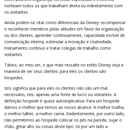
norteiam todos os que trabalham direta ou indiretamente com
os visitantes.
Ainda podem-se citar como diferenciais da Disney: recompensar
e reconhecer membros pelas atitudes em favor da organização
ou dos clientes, aprender continuamente, capacidade incrível de
comunicação interna, estimular a inovação e criatividade,
treinamento continuo e tratar colegas de trabalho como
visitantes.
Talvez, ao meu ver, o que mais ressalte no estilo Disney seja a
maneira de ver seus clientes: para eles os clientes são
hospedes.
Isto significa que para eles os clientes não são um mal
necessário, reis, apenas uma fonte de lucro ou visitantes. A
definição hospede é quase autoexplicativa. Para um hospede
damos o melhor que temos ao nosso alcance. A melhor toalha,
o melhor talher, a melhor cama. Evidentemente, por outro lado,
não permitimos ao hospede colocar os pés na parede, sujar o
chão, gritar alto ou coisas deste tipo. Se por um lado a