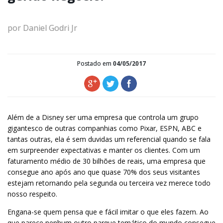
por Daniel Godri Jr
Postado em
04/05/2017
Além de a Disney ser uma empresa que controla um grupo
gigantesco de outras companhias como Pixar, ESPN, ABC e
tantas outras, ela é sem duvidas um referencial quando se fala
em surpreender expectativas e manter os clientes. Com um
faturamento médio de 30 bilhões de reais, uma empresa que
consegue ano após ano que quase 70% dos seus visitantes
estejam retornando pela segunda ou terceira vez merece todo
nosso respeito.
Engana-se quem pensa que e fácil imitar o que eles fazem. Ao
que parece nenhum outro parque temático do mundo consegue