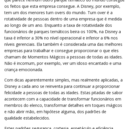
os feitos que esta empresa consegue. A Disney, por exemplo,
tem um dos menores turn overs do mundo. Turn over é a
rotatividade de pessoas dentro de uma empresa que é medida
ao longo de um ano. Enquanto a taxa de rotatividade dos
funcionários de parques temáticos beira os 100%, na Disney a
taxa é inferior a 30% no nível operacional e inferior a 6% nos
níveis gerenciais. Ela também é considerada uma das melhores
empresas para trabalhar e consegue proporcionar o que eles
chamam de Momentos Mágicos a pessoas de todas as idades.
Não é incomum, por exemplo, ver um idoso encantado e uma
criança emocionada.
Com dicas aparentemente simples, mas realmente aplicadas, a
Disney a cada ano se reinventa para continuar a proporcionar
felicidade a pessoas de todas as idades. Estas pitadas de sabor
acontecem com a capacidade de transformar funcionários em
membros do elenco, transformar detalhes em toques mágicos
e não abrir mão, em hipótese alguma, dos padrões de
qualidade estabelecidos.
Estes padrões segurança, cortesia, espetáculo e eficiência