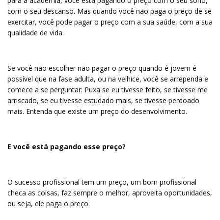
para a academia, você está pagando o preço com o seu sono,
com o seu descanso. Mas quando você não paga o preço de se
exercitar, você pode pagar o preço com a sua saúde, com a sua
qualidade de vida.
Se você não escolher não pagar o preço quando é jovem é
possível que na fase adulta, ou na velhice, você se arrependa e
comece a se perguntar: Puxa se eu tivesse feito, se tivesse me
arriscado, se eu tivesse estudado mais, se tivesse perdoado
mais. Entenda que existe um preço do desenvolvimento.
E você está pagando esse preço?
O sucesso profissional tem um preço, um bom profissional
checa as coisas, faz sempre o melhor, aproveita oportunidades,
ou seja, ele paga o preço.