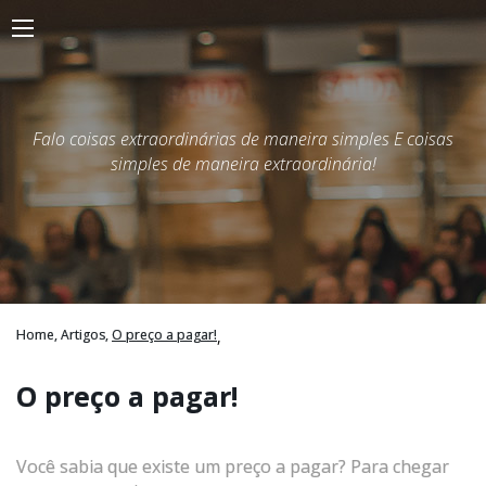
Falo coisas extraordinárias de maneira simples E coisas
simples de maneira extraordinária!
Home,
Artigos,
O preço a pagar!
,
O preço a pagar!
Você sabia que existe um preço a pagar? Para chegar