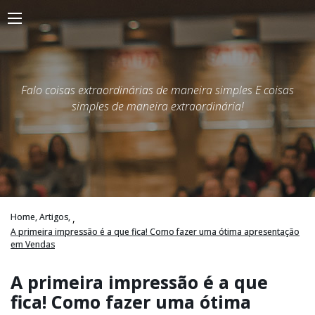
Falo coisas extraordinárias de maneira simples E coisas
simples de maneira extraordinária!
Home,
Artigos,
,
A primeira impressão é a que fica! Como fazer uma ótima apresentação
em Vendas
A primeira impressão é a que
fica! Como fazer uma ótima