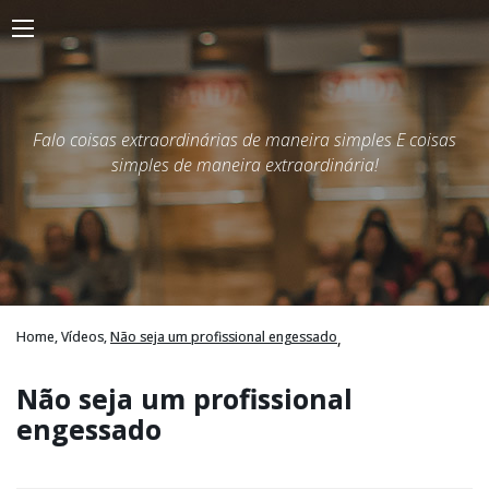
Falo coisas extraordinárias de maneira simples E coisas
simples de maneira extraordinária!
Home,
Vídeos,
Não seja um profissional engessado
,
Não seja um profissional
engessado